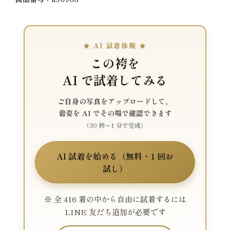
★ AI 試着体験 ★
この袴を
AI で試着してみる
ご自身の写真をアップロードして、
着姿を AI でその場で確認できます
（30 秒〜1 分で完成）
AI 試着を始める（無料・1 回お
試し）
※ 全 416 着の中から自由に試着するには
LINE 友だち追加が必要です