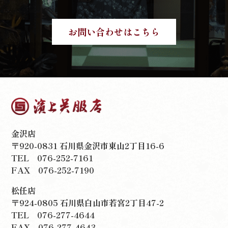
お問い合わせはこちら
金沢店
〒920-0831 石川県金沢市東山2丁目16-6
TEL
076-252-7161
FAX 076-252-7190
松任店
〒924-0805 石川県白山市若宮2丁目47-2
TEL
076-277-4644
FAX 076-277-4643