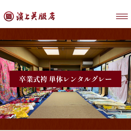
卒業式袴 単体レンタル
グレー