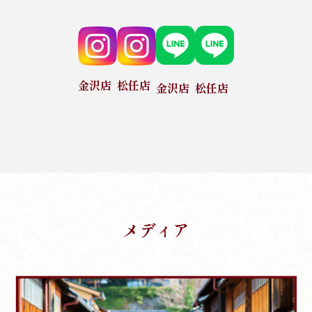
金沢店
松任店
金沢店
松任店
メディア