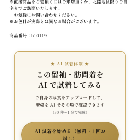
※直接商品をご覧頂くにはご来店頂くか、北陸地区限りご自
宅までご訪問いたします。
お気軽にお問い合わせください。
※お色目が実際とは異なる場合がございます。
商品番号：b10119
★ AI 試着体験 ★
この留袖・訪問着を
AI で試着してみる
ご自身の写真をアップロードして、
着姿を AI でその場で確認できます
（30 秒〜1 分で完成）
AI 試着を始める（無料・1 回お
試し）