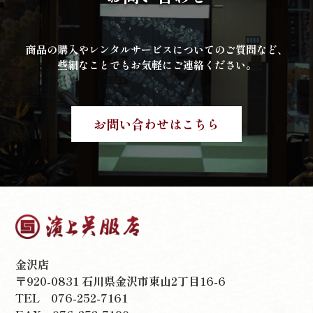
商品の購入やレンタルサービスについてのご質問など、
些細なことでもお気軽にご連絡ください。
お問い合わせはこちら
金沢店
〒920-0831 石川県金沢市東山2丁目16-6
TEL
076-252-7161