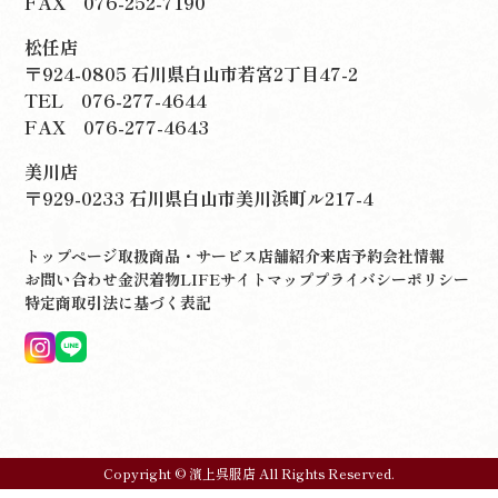
FAX 076-252-7190
松任店
〒924-0805 石川県白山市若宮2丁目47-2
TEL
076-277-4644
FAX 076-277-4643
美川店
〒929-0233 石川県白山市美川浜町ル217-4
トップページ
取扱商品・サービス
店舗紹介
来店予約
会社情報
お問い合わせ
金沢着物LIFE
サイトマップ
プライバシーポリシー
特定商取引法に基づく表記
Copyright © 濱上呉服店 All Rights Reserved.