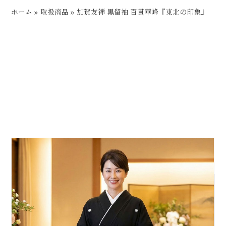
ホーム
»
取扱商品
»
加賀友禅 黒留袖 百貫華峰『東北の印象』