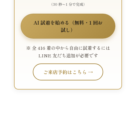
（30 秒〜1 分で完成）
AI 試着を始める（無料・1 回お
試し）
※ 全 416 着の中から自由に試着するには
LINE 友だち追加が必要です
ご来店予約はこちら →