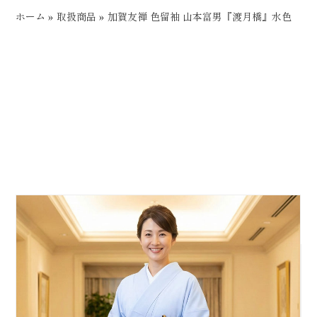
ホーム
»
取扱商品
»
加賀友禅 色留袖 山本富男『渡月橋』水色