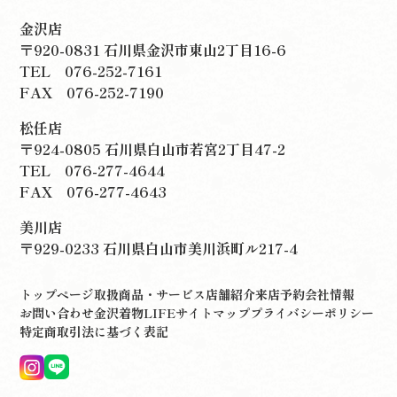
金沢店
〒920-0831 石川県金沢市東山2丁目16-6
TEL
076-252-7161
FAX 076-252-7190
松任店
〒924-0805 石川県白山市若宮2丁目47-2
TEL
076-277-4644
FAX 076-277-4643
美川店
〒929-0233 石川県白山市美川浜町ル217-4
トップページ
取扱商品・サービス
店舗紹介
来店予約
会社情報
お問い合わせ
金沢着物LIFE
サイトマップ
プライバシーポリシー
特定商取引法に基づく表記