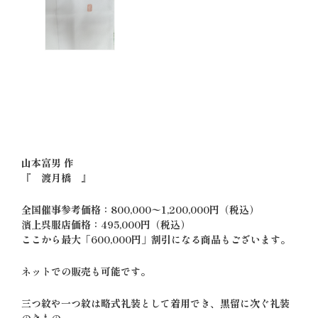
山本富男 作
『 渡月橋 』
全国催事参考価格：800,000〜1,200,000円（税込）
濱上呉服店価格：495,000円（税込）
ここから最大「600,000円」割引になる商品もございます。
ネットでの販売も可能です。
三つ紋や一つ紋は略式礼装として着用でき、黒留に次ぐ礼装
のきもの。