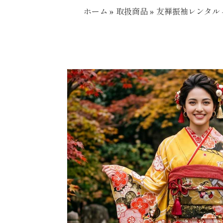
ホーム
»
取扱商品
»
友禅振袖レンタル –