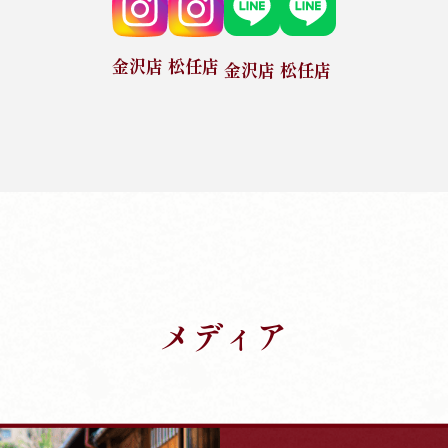
金沢店
松任店
金沢店
松任店
メディア