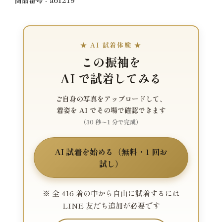
★ AI 試着体験 ★
この振袖を
AI で試着してみる
ご自身の写真をアップロードして、
着姿を AI でその場で確認できます
（30 秒〜1 分で完成）
AI 試着を始める（無料・1 回お
試し）
※ 全 416 着の中から自由に試着するには
LINE 友だち追加が必要です