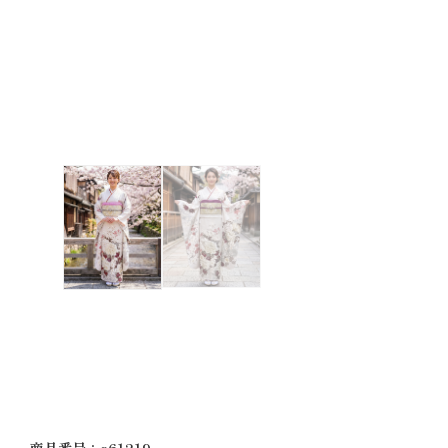
商品番号：a61219