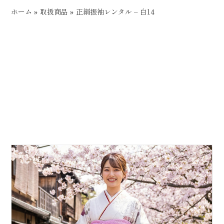
ホーム
»
取扱商品
»
正絹振袖レンタル – 白14