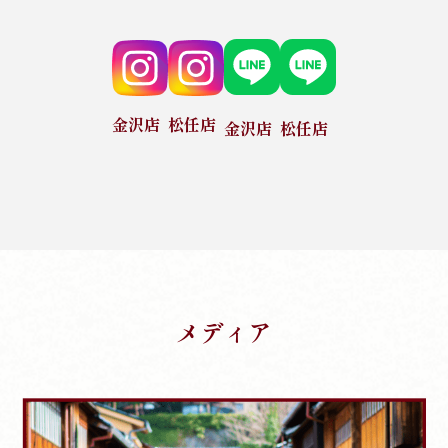
金沢店
松任店
金沢店
松任店
メディア