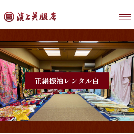
正絹振袖レンタル
白