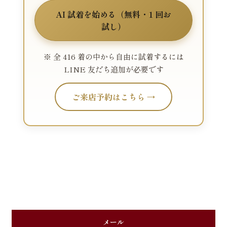
AI 試着を始める（無料・1 回お
試し）
※ 全 416 着の中から自由に試着するには
LINE 友だち追加が必要です
ご来店予約はこちら →
メール