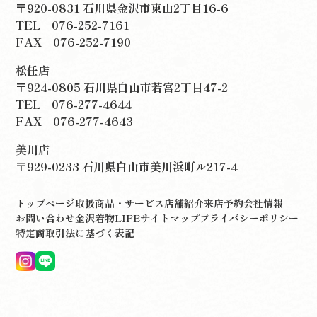
〒920-0831 石川県金沢市東山2丁目16-6
TEL
076-252-7161
FAX 076-252-7190
松任店
〒924-0805 石川県白山市若宮2丁目47-2
TEL
076-277-4644
FAX 076-277-4643
美川店
〒929-0233 石川県白山市美川浜町ル217-4
トップページ
取扱商品・サービス
店舗紹介
来店予約
会社情報
お問い合わせ
金沢着物LIFE
サイトマップ
プライバシーポリシー
特定商取引法に基づく表記