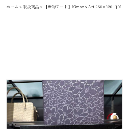
ホーム
»
取扱商品
»
【着物アート】Kimono Art 260×320 白01