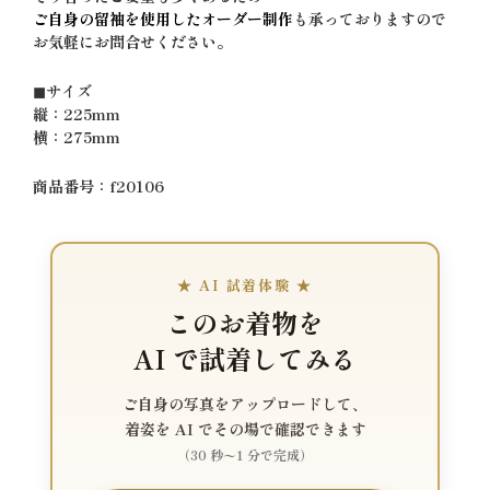
ご自身の留袖を使用したオーダー制作
も承っておりますので
お気軽にお問合せください。
◼︎サイズ
縦：225mm
横：275mm
商品番号：f20106
★ AI 試着体験 ★
このお着物を
AI で試着してみる
ご自身の写真をアップロードして、
着姿を AI でその場で確認できます
（30 秒〜1 分で完成）